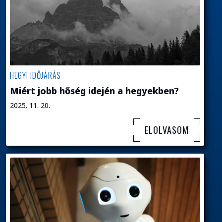
HEGYI IDŐJÁRÁS
Miért jobb hőség idején a hegyekben?
2025. 11. 20.
ELOLVASOM