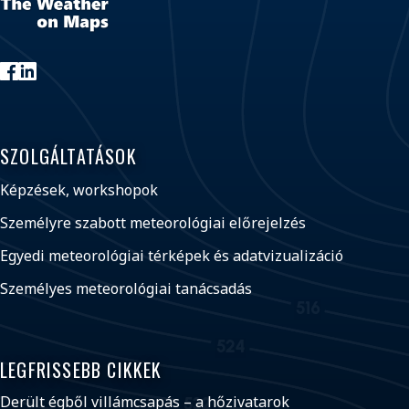
SZOLGÁLTATÁSOK
Képzések, workshopok
Személyre szabott meteorológiai előrejelzés
Egyedi meteorológiai térképek és adatvizualizáció
Személyes meteorológiai tanácsadás
LEGFRISSEBB CIKKEK
Derült égből villámcsapás – a hőzivatarok