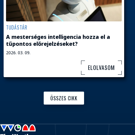
TUDÁSTÁR
A mesterséges intelligencia hozza el a
tűpontos előrejelzéseket?
2026. 03. 09.
ELOLVASOM
ÖSSZES CIKK