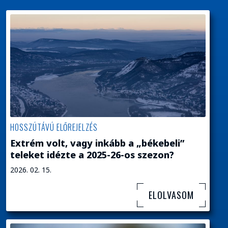
HOSSZÚTÁVÚ ELŐREJELZÉS
Extrém volt, vagy inkább a „békebeli”
teleket idézte a 2025-26-os szezon?
2026. 02. 15.
ELOLVASOM