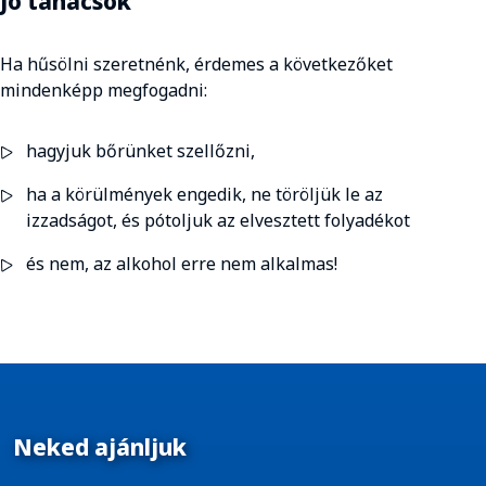
Jó tanácsok
Ha hűsölni szeretnénk, érdemes a következőket
mindenképp megfogadni:
hagyjuk bőrünket szellőzni,
ha a körülmények engedik, ne töröljük le az
izzadságot, és pótoljuk az elvesztett folyadékot
és nem, az alkohol erre nem alkalmas!
Neked ajánljuk