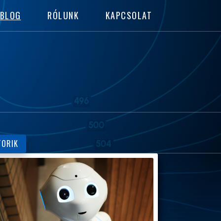
BLOG
RÓLUNK
KAPCSOLAT
TORIK