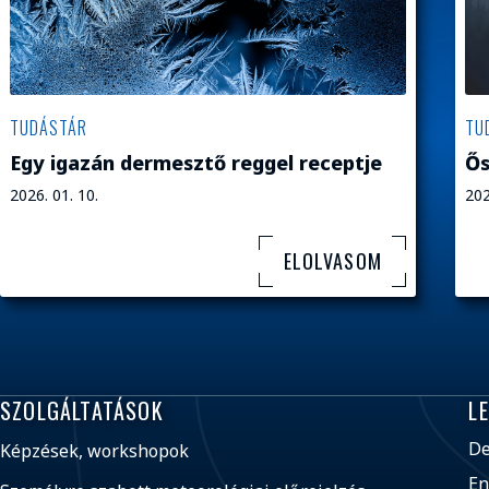
TUDÁSTÁR
TU
Egy igazán dermesztő reggel receptje
Ős
2026. 01. 10.
202
ELOLVASOM
SZOLGÁLTATÁSOK
L
De
Képzések, workshopok
En