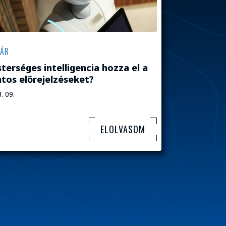
TÁR
terséges intelligencia hozza el a
tos előrejelzéseket?
. 09.
ELOLVASOM