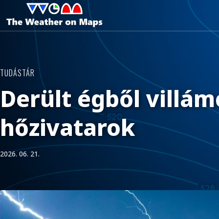
TUDÁSTÁR
Derült égből villám
hőzivatarok
2026. 06. 21.