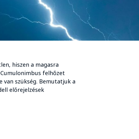
tlen, hiszen a magasra
ró Cumulonimbus felhőzet
e van szükség. Bemutatjuk a
ell előrejelzések