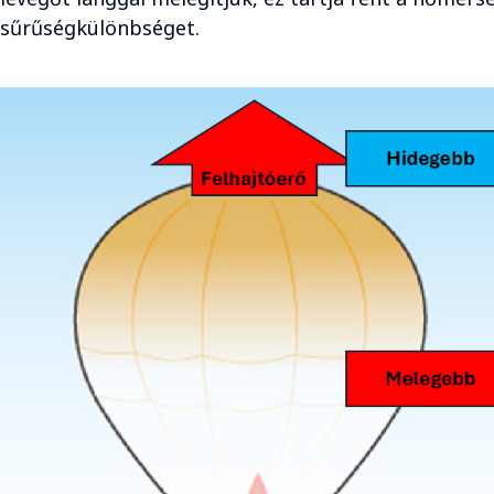
sűrűségkülönbséget.